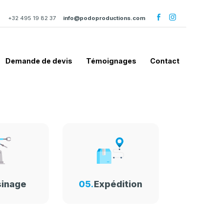
+32 495 19 82 37
info@podoproductions.com
Demande de devis
Témoignages
Contact
sinage
05.
Expédition