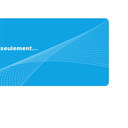
 seulement...
Nous suivre