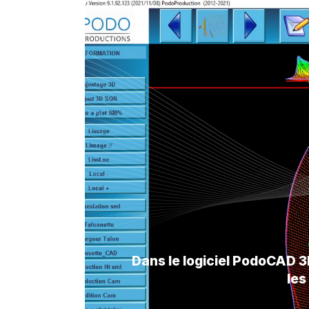
Dans le logiciel PodoCAD 3D
les