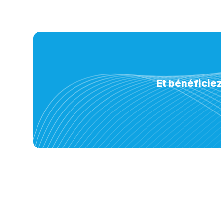
Et bénéficie
Spécialiste de l'OPCAO