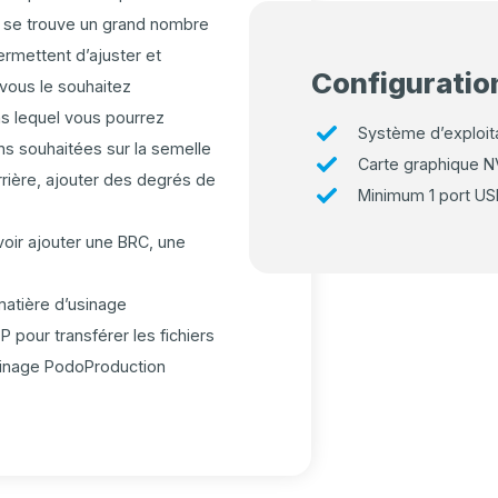
 se trouve un grand nombre
ermettent d’ajuster et
Configuratio
vous le souhaitez
s lequel vous pourrez
Système d’exploit
ns souhaitées sur la semelle
Carte graphique N
arrière, ajouter des degrés de
Minimum 1 port US
oir ajouter une BRC, une
matière d’usinage
P pour transférer les fichiers
sinage PodoProduction