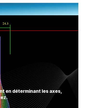
ent en déterminant les axes,
tez.