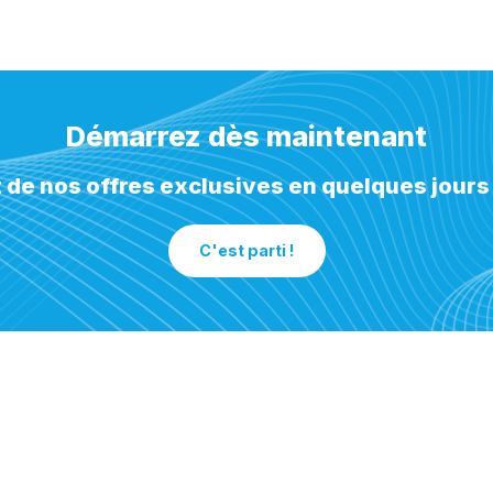
Démarrez dès maintenant
z de nos offres exclusives en quelques jours
C'est parti !