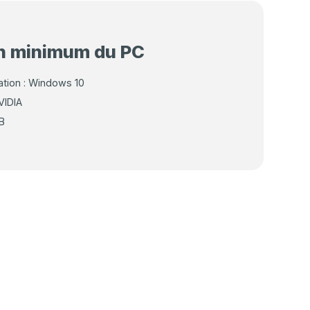
n minimum du PC
ation : Windows 10
VIDIA
B