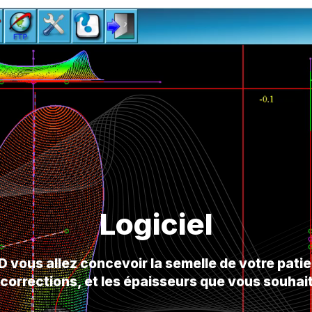
Logiciel
 vous allez concevoir la semelle de votre pati
 corrections, et les épaisseurs que vous souhai