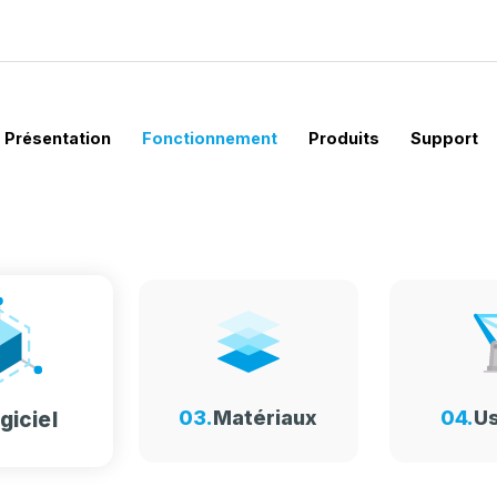
Présentation
Fonctionnement
Produits
Support
03.
Matériaux
04.
U
giciel