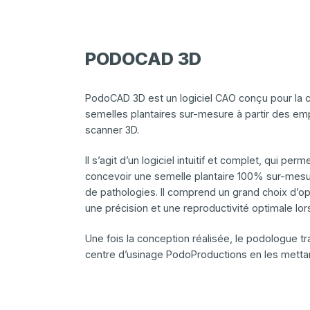
PODOCAD 3D
PodoCAD 3D est un logiciel CAO conçu pour la 
semelles plantaires sur-mesure à partir des em
scanner 3D.
Il s’agit d’un logiciel intuitif et complet, qui p
concevoir une semelle plantaire 100% sur-mesu
de pathologies. Il comprend un grand choix d’op
une précision et une reproductivité optimale lor
Une fois la conception réalisée, le podologue tra
centre d’usinage PodoProductions en les mettan