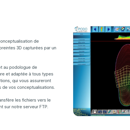
conceptualisation de
preintes 3D capturées par un
ermet au podologue de
re et adaptée à tous types
tions, qui vous assureront
s de vos conceptualisations.
nsfère les fichiers vers le
t sur notre serveur FTP.