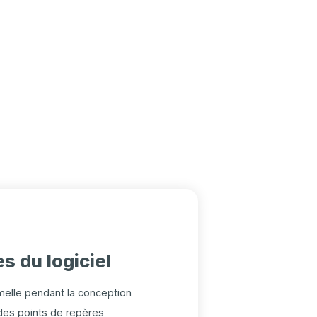
s du logiciel
emelle pendant la conception
 des points de repères