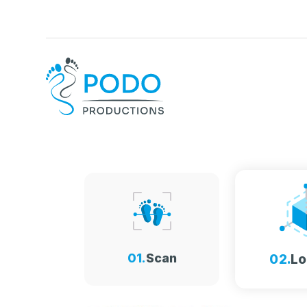
01.
Scan
02.
Lo