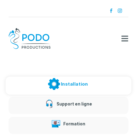
Installation
Support en ligne
Formation